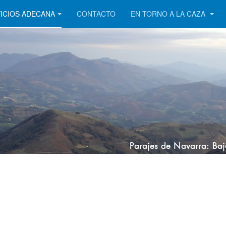
ICIOS ADECANA
CONTACTO
EN TORNO A LA CAZA