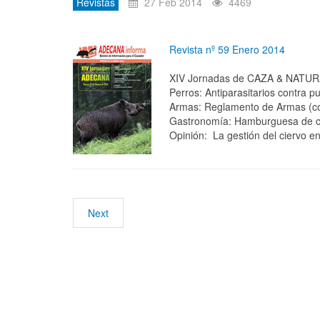
Revistas
27 Feb 2014
4469
Revista nº 59 Enero 2014
XIV Jornadas de CAZA & NAT
Perros: Antiparasitarios contra p
Armas: Reglamento de Armas (co
Gastronomía: Hamburguesa de ci
Opinión: La gestión del ciervo e
Next