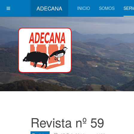
ADECANA
INICIO
SOMOS
SERV
Revista nº 59