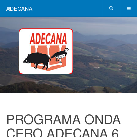
ADECANA
PROGRAMA ONDA
CERO ADECANA 6