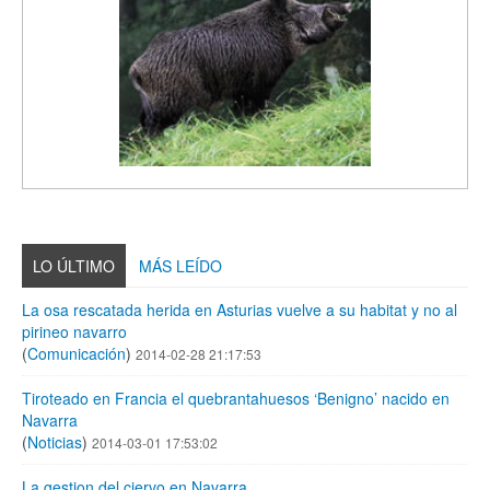
LO ÚLTIMO
MÁS LEÍDO
La osa rescatada herida en Asturias vuelve a su habitat y no al
pirineo navarro
(
Comunicación
)
2014-02-28 21:17:53
Tiroteado en Francia el quebrantahuesos ‘Benigno’ nacido en
Navarra
(
Noticias
)
2014-03-01 17:53:02
La gestion del ciervo en Navarra