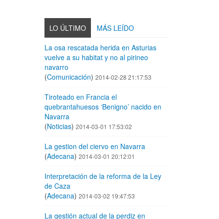
LO ÚLTIMO
MÁS LEÍDO
La osa rescatada herida en Asturias
vuelve a su habitat y no al pirineo
navarro
(
Comunicación
)
2014-02-28 21:17:53
Tiroteado en Francia el
quebrantahuesos ‘Benigno’ nacido en
Navarra
(
Noticias
)
2014-03-01 17:53:02
La gestion del ciervo en Navarra
(
Adecana
)
2014-03-01 20:12:01
Interpretación de la reforma de la Ley
de Caza
(
Adecana
)
2014-03-02 19:47:53
La gestión actual de la perdiz en