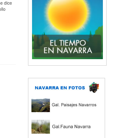
e dice
llo