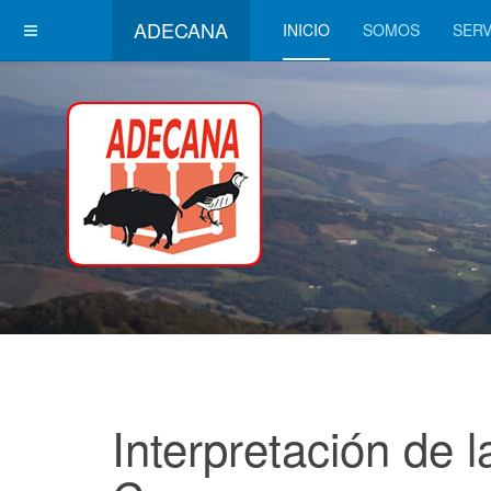
ADECANA
INICIO
SOMOS
SERV
Interpretación de 