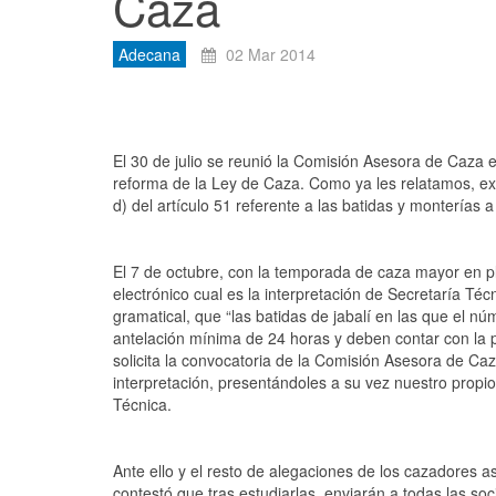
Caza
Adecana
02 Mar 2014
El 30 de julio se reunió la Comisión Asesora de Caza 
reforma de la Ley de Caza. Como ya les relatamos, ex
d) del artículo 51 referente a las batidas y monterías
El 7 de octubre, con la temporada de caza mayor en p
electrónico cual es la interpretación de Secretaría Técn
gramatical, que “las batidas de jabalí en las que el 
antelación mínima de 24 horas y deben contar con la 
solicita la convocatoria de la Comisión Asesora de Caz
interpretación, presentándoles a su vez nuestro propio
Técnica.
Ante ello y el resto de alegaciones de los cazadores a
contestó que tras estudiarlas, enviarán a todas las so