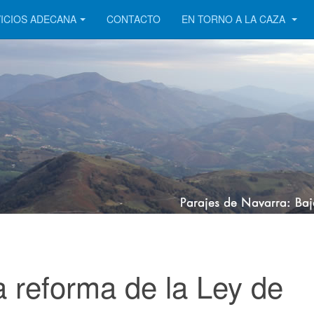
ICIOS ADECANA
CONTACTO
EN TORNO A LA CAZA
la reforma de la Ley de