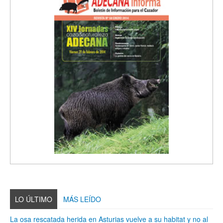
LO ÚLTIMO
MÁS LEÍDO
La osa rescatada herida en Asturias vuelve a su habitat y no al