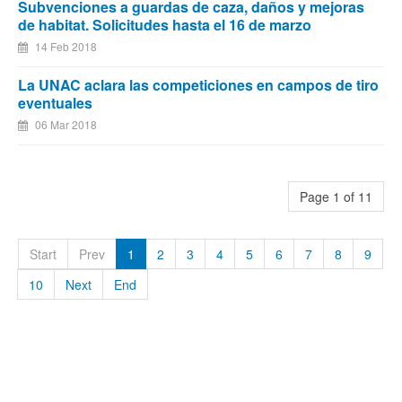
Subvenciones a guardas de caza, daños y mejoras
de habitat. Solicitudes hasta el 16 de marzo
14 Feb 2018
La UNAC aclara las competiciones en campos de tiro
eventuales
06 Mar 2018
Page 1 of 11
Start
Prev
1
2
3
4
5
6
7
8
9
10
Next
End