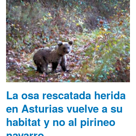
La osa rescatada herida
en Asturias vuelve a su
habitat y no al pirineo
navarro