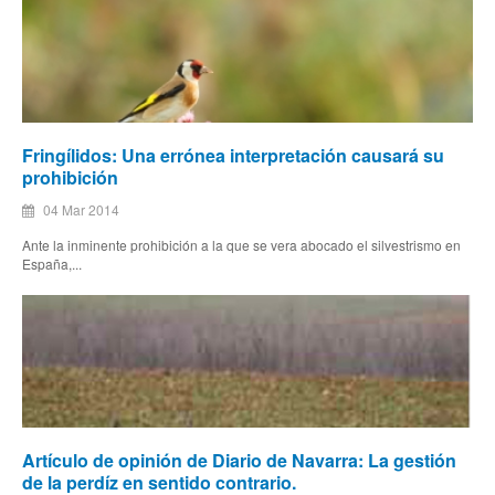
Fringílidos: Una errónea interpretación causará su
prohibición
04 Mar 2014
Ante la inminente prohibición a la que se vera abocado el silvestrismo en
España,...
Artículo de opinión de Diario de Navarra: La gestión
de la perdíz en sentido contrario.