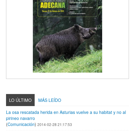
LO ÚLTIMO
MÁS LEÍDO
La osa rescatada herida en Asturias vuelve a su habitat y no al
pirineo navarro
(
Comunicación
)
2014-02-28 21:17:53