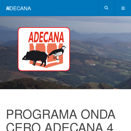
ADECANA
PROGRAMA ONDA
CERO ADECANA 4