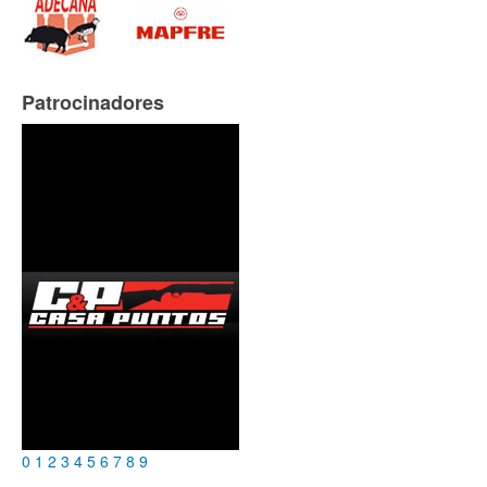
Patrocinadores
0
1
2
3
4
5
6
7
8
9