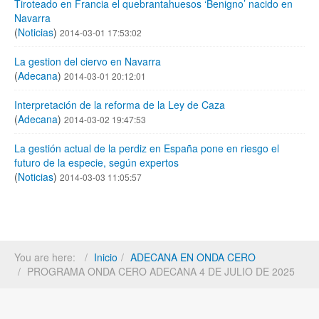
Tiroteado en Francia el quebrantahuesos ‘Benigno’ nacido en
Navarra
(
Noticias
)
2014-03-01 17:53:02
La gestion del ciervo en Navarra
(
Adecana
)
2014-03-01 20:12:01
Interpretación de la reforma de la Ley de Caza
(
Adecana
)
2014-03-02 19:47:53
La gestión actual de la perdiz en España pone en riesgo el
futuro de la especie, según expertos
(
Noticias
)
2014-03-03 11:05:57
You are here:
Inicio
ADECANA EN ONDA CERO
PROGRAMA ONDA CERO ADECANA 4 DE JULIO DE 2025