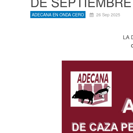
DE SEPTIEMBRE 
ADECANA EN ONDA CERO
26 Sep 2025
LA 