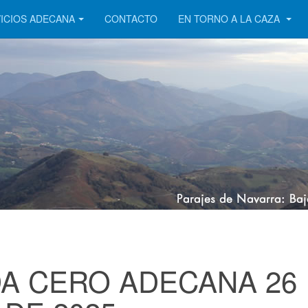
ICIOS ADECANA
CONTACTO
EN TORNO A LA CAZA
A CERO ADECANA 26