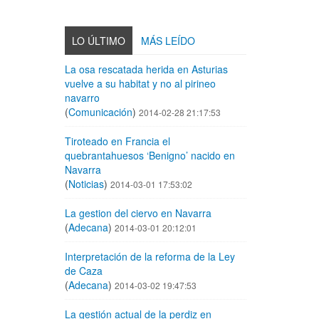
LO ÚLTIMO
MÁS LEÍDO
La osa rescatada herida en Asturias
vuelve a su habitat y no al pirineo
navarro
(
Comunicación
)
2014-02-28 21:17:53
Tiroteado en Francia el
quebrantahuesos ‘Benigno’ nacido en
Navarra
(
Noticias
)
2014-03-01 17:53:02
La gestion del ciervo en Navarra
(
Adecana
)
2014-03-01 20:12:01
Interpretación de la reforma de la Ley
de Caza
(
Adecana
)
2014-03-02 19:47:53
La gestión actual de la perdiz en