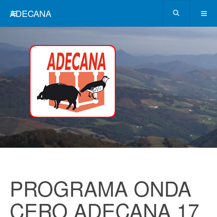
ADECANA
PROGRAMA ONDA
CERO ADECANA 17