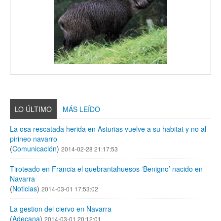
LO ÚLTIMO
MÁS LEÍDO
La osa rescatada herida en Asturias vuelve a su habitat y no al
pirineo navarro
(
Comunicación
)
2014-02-28 21:17:53
Tiroteado en Francia el quebrantahuesos ‘Benigno’ nacido en
Navarra
(
Noticias
)
2014-03-01 17:53:02
La gestion del ciervo en Navarra
(
Adecana
)
2014-03-01 20:12:01