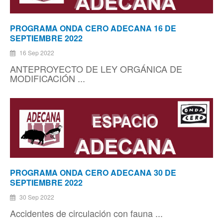
PROGRAMA ONDA CERO ADECANA 16 DE
SEPTIEMBRE 2022
16 Sep 2022
ANTEPROYECTO DE LEY ORGÁNICA DE
MODIFICACIÓN ...
PROGRAMA ONDA CERO ADECANA 30 DE
SEPTIEMBRE 2022
30 Sep 2022
Accidentes de circulación con fauna ...