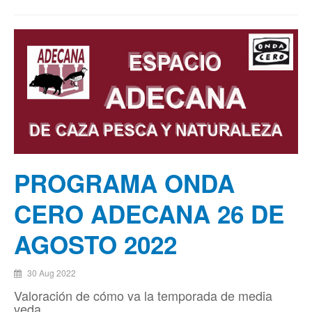
PROGRAMA ONDA
CERO ADECANA 26 DE
AGOSTO 2022
30 Aug 2022
Valoración de cómo va la temporada de media
veda ...