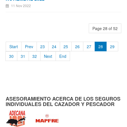
11 Nov 2022
Page 28 of 52
Start
Prev
23
24
25
26
27
28
29
30
31
32
Next
End
ASESORAMIENTO ACERCA DE LOS SEGUROS
INDIVIDUALES DEL CAZADOR Y PESCADOR