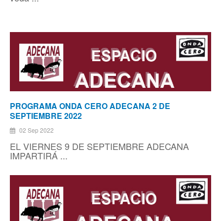
PROGRAMA ONDA CERO ADECANA 2 DE
SEPTIEMBRE 2022
02 Sep 2022
EL VIERNES 9 DE SEPTIEMBRE ADECANA
IMPARTIRÁ ...