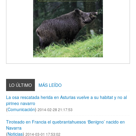
LO ÚLTIMO
MÁS LEÍDO
La osa rescatada herida en Asturias vuelve a su habitat y no al
pirineo navarro
(
Comunicación
)
2014-02-28 21:17:53
Tiroteado en Francia el quebrantahuesos ‘Benigno’ nacido en
Navarra
(
Noticias
)
2014-03-01 17:53:02