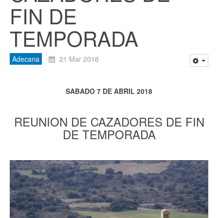
FIN DE
TEMPORADA
Adecana
21 Mar 2018
SABADO 7 DE ABRIL 2018
REUNION DE CAZADORES DE FIN
DE TEMPORADA