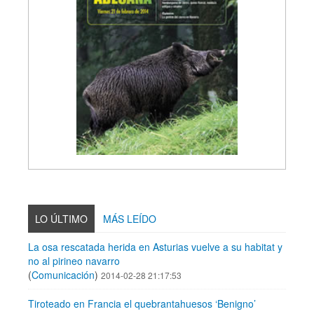
LO ÚLTIMO
MÁS LEÍDO
La osa rescatada herida en Asturias vuelve a su habitat y
no al pirineo navarro
(
Comunicación
)
2014-02-28 21:17:53
Tiroteado en Francia el quebrantahuesos ‘Benigno’