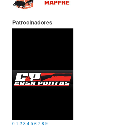
Patrocinadores
0
1
2
3
4
5
6
7
8
9