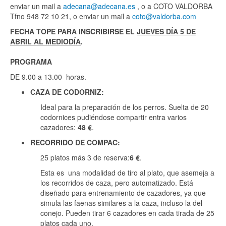
enviar un mail a
adecana@adecana.es
, o a COTO VALDORBA
Tfno 948 72 10 21, o enviar un mail a
coto@valdorba.com
FECHA TOPE PARA INSCRIBIRSE EL
JUEVES DÍA 5 DE
ABRIL AL MEDIODÍA
.
PROGRAMA
DE 9.00 a 13.00 horas.
CAZA DE CODORNIZ:
Ideal para la preparación de los perros. Suelta de 20
codornices pudiéndose compartir entra varios
cazadores:
48 €
.
RECORRIDO DE COMPAC:
25 platos más 3 de reserva:
6 €
.
Esta es una modalidad de tiro al plato, que asemeja a
los recorridos de caza, pero automatizado. Está
diseñado para entrenamiento de cazadores, ya que
simula las faenas similares a la caza, incluso la del
conejo. Pueden tirar 6 cazadores en cada tirada de 25
platos cada uno.