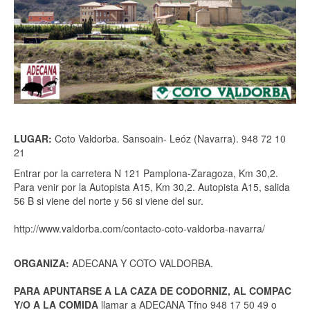
LUGAR:
Coto Valdorba. Sansoain- Leóz (Navarra). 948 72 10
21
Entrar por la carretera N 121 Pamplona-Zaragoza, Km 30,2.
Para venir por la Autopista A15, Km 30,2. Autopista A15, salida
56 B si viene del norte y 56 si viene del sur.
http://www.valdorba.com/contacto-coto-valdorba-navarra/
ORGANIZA:
ADECANA Y COTO VALDORBA.
PARA APUNTARSE A LA CAZA DE CODORNIZ, AL COMPAC
Y/O A LA COMIDA
llamar a ADECANA Tfno 948 17 50 49 o