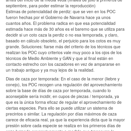
septiembre, para poder estimar la reproducción)
Estimas de potencialidad de perdiz: que se ven en los POC
fueron hechas por el Gobierno de Navarra hace ya unos
cuantos años. El problema radica en que esa potencialidad
estimada hace más de 30 años es el baremo que se utiliza para
decidir si un coto caza la perdiz o no esa temporada, y claro,
basado en cálculo obsoleto, el perjuicio para los cotos es muy
grande. Soluciones: fiarse más del criterio de los técnicos que
realizan los POC cuyo criterios vale muy poco a los ojos de los
técnicos de Medio Ambiente y GAN y que al final están en
contacto estrecho con los cazadores en vez de ampararse en
un trabajo antiguo y ya muy lejos de la realidad.
Dias de caza por temporada: En el caso de la menor (liebre y
conejo), los POC recogen una regulación del aprovechamiento
sobre la base de días de caza por temporada, cuando lo
aconsejable sería incidir, en cupos de piezas / temporada, ya
que es la única forma eficaz de regular el aprovechamiento de
ciertas especies. Para ello se puede utilizar un sistema de
precintos o similar. La regulación por días máximos de caza
carece de eficacia real, ya que la experiencia dicta que la mayor
presión sobre cada especie se realiza en los primeros días de