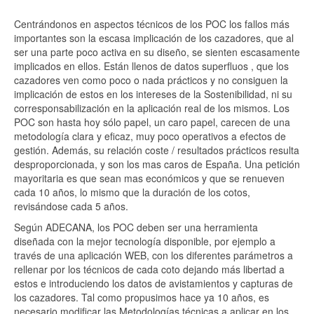
Centrándonos en aspectos técnicos de los POC los fallos más
importantes son la escasa implicación de los cazadores, que al
ser una parte poco activa en su diseño, se sienten escasamente
implicados en ellos. Están llenos de datos superfluos , que los
cazadores ven como poco o nada prácticos y no consiguen la
implicación de estos en los intereses de la Sostenibilidad, ni su
corresponsabilización en la aplicación real de los mismos. Los
POC son hasta hoy sólo papel, un caro papel, carecen de una
metodología clara y eficaz, muy poco operativos a efectos de
gestión. Además, su relación coste / resultados prácticos resulta
desproporcionada, y son los mas caros de España. Una petición
mayoritaria es que sean mas económicos y que se renueven
cada 10 años, lo mismo que la duración de los cotos,
revisándose cada 5 años.
Según ADECANA, los POC deben ser una herramienta
diseñada con la mejor tecnología disponible, por ejemplo a
través de una aplicación WEB, con los diferentes parámetros a
rellenar por los técnicos de cada coto dejando más libertad a
estos e introduciendo los datos de avistamientos y capturas de
los cazadores. Tal como propusimos hace ya 10 años, es
necesario modificar las Metodologías técnicas a aplicar en los