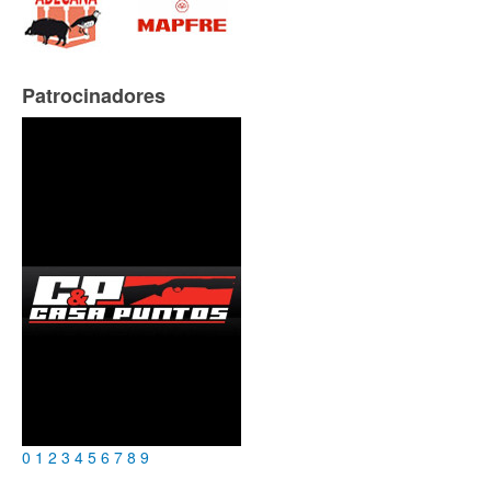
Patrocinadores
0
1
2
3
4
5
6
7
8
9