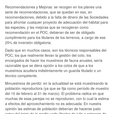
Recomendaciones y Mejoras: se recogen en los planes una
serie de recomendaciones, que se quedan en eso, en
recomendaciones, debido a la falta de dinero de las Sociedades
para afrontar cualquier proyecto de adecuación del hábitat para
las especies, y las mejoras que se recogieran como
recomendación en el POC, debieran de ser de obligado
cumplimiento para los titulares de los terrenos, a cargo de ese
25% de inversión obligatoria.
Dado que en muchos casos, son los técnicos responsables del
POC, los que realmente llevan la gestión del coto, los
encargados de hacer los muestreos de fauna anuales, sería
razonable que se diera opción a los cotos de que a los
muestreos acudiera indistintamente un guarda titulado o un
técnico competente.
Mmuestreos de perdiz: en la actualidad se está muestreando la
población reproductora (ya que se fija como período de muestro
del 15 de febrero al 31 de marzo). El problema radica en que
muchas de esas parejas no se reproducen, con lo cual la estima
a efectos del aprovechamiento no es adecuada. En nuestra
opinión las estimas de población deberían de hacerse justo
antes del inicio de la media veda (finales de julio a primeros de