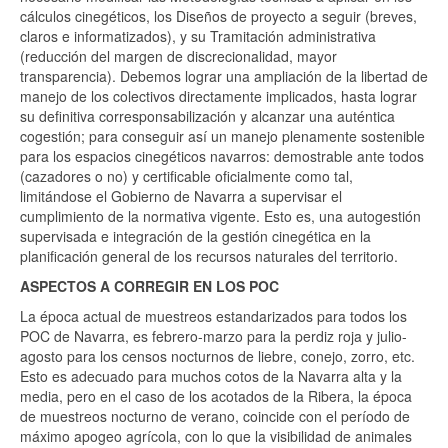
cálculos cinegéticos, los Diseños de proyecto a seguir (breves,
claros e informatizados), y su Tramitación administrativa
(reducción del margen de discrecionalidad, mayor
transparencia). Debemos lograr una ampliación de la libertad de
manejo de los colectivos directamente implicados, hasta lograr
su definitiva corresponsabilización y alcanzar una auténtica
cogestión; para conseguir así un manejo plenamente sostenible
para los espacios cinegéticos navarros: demostrable ante todos
(cazadores o no) y certificable oficialmente como tal,
limitándose el Gobierno de Navarra a supervisar el
cumplimiento de la normativa vigente. Esto es, una autogestión
supervisada e integración de la gestión cinegética en la
planificación general de los recursos naturales del territorio.
ASPECTOS A CORREGIR EN LOS POC
La época actual de muestreos estandarizados para todos los
POC de Navarra, es febrero-marzo para la perdiz roja y julio-
agosto para los censos nocturnos de liebre, conejo, zorro, etc.
Esto es adecuado para muchos cotos de la Navarra alta y la
media, pero en el caso de los acotados de la Ribera, la época
de muestreos nocturno de verano, coincide con el período de
máximo apogeo agrícola, con lo que la visibilidad de animales