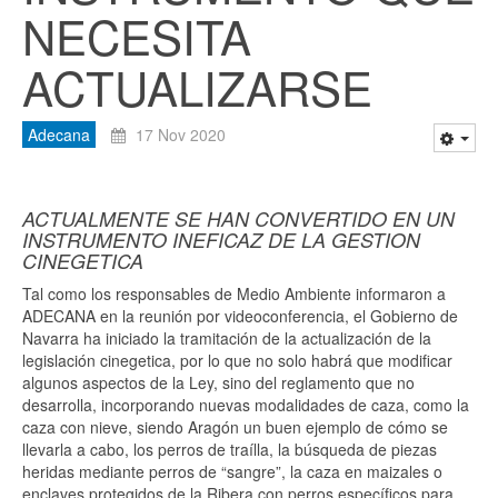
NECESITA
ACTUALIZARSE
Adecana
17 Nov 2020
ACTUALMENTE SE HAN CONVERTIDO EN UN
INSTRUMENTO INEFICAZ DE LA GESTION
CINEGETICA
Tal como los responsables de Medio Ambiente informaron a
ADECANA en la reunión por videoconferencia, el Gobierno de
Navarra ha iniciado la tramitación de la actualización de la
legislación cinegetica, por lo que no solo habrá que modificar
algunos aspectos de la Ley, sino del reglamento que no
desarrolla, incorporando nuevas modalidades de caza, como la
caza con nieve, siendo Aragón un buen ejemplo de cómo se
llevarla a cabo, los perros de traílla, la búsqueda de piezas
heridas mediante perros de “sangre”, la caza en maizales o
enclaves protegidos de la Ribera con perros específicos para